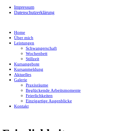
Impressum
Datenschutzerklärung
Home
Über mich
Leistungen
Schwangerschaft
Wochenbett
Stillzeit
Kursangebote
Kursanmeldung
Aktuelles
Galerie
Praxisräume
Beglückende Arbeitsmomente
Feierlichkeiten
Einzigartige Augenblicke
Kontakt