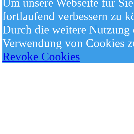
Um unsere Webseite für Sie
fortlaufend verbessern zu 
Durch die weitere Nutzung 
Verwendung von Cookies z
Revoke Cookies