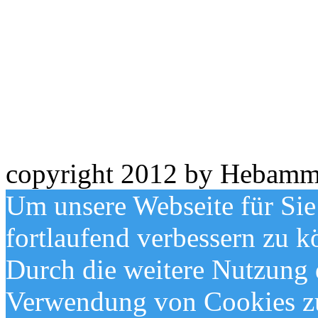
copyright 2012 by Hebamm
Um unsere Webseite für Sie
fortlaufend verbessern zu 
Durch die weitere Nutzung 
Verwendung von Cookies z